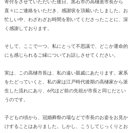
寄付をさせていただいた後日、黒石市の高樋憲市長から
直々にご連絡をいただき、感謝状を頂戴いたしました。お
忙しい中、わざわざお時間を割いてくださったことに、深
く感謝しております。
そして、ここで一つ、私にとって不思議で、どこか運命的
にも感じられるご縁についてお話しさせてください。
実は、この高樋市長は、私の遠い親戚にあたります。家系
をたどっていくと、私の家は江戸時代後期の高樋家から派
生した流れにあり、6代ほど前の先祖が市長と同じだとい
うのです。
子どもの頃から、冠婚葬祭の場などで市長のお姿をお見か
けすることはありました。しかし、こうしてじっくりとお