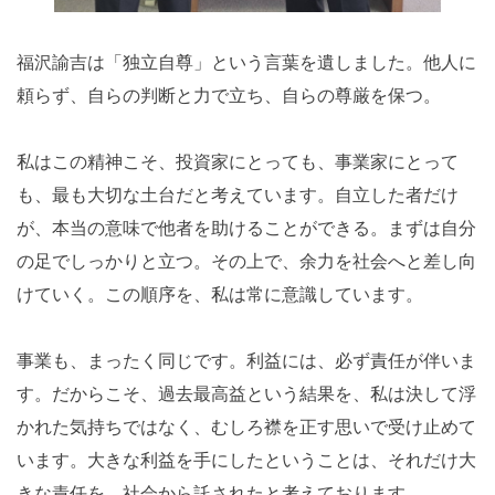
福沢諭吉は「独立自尊」という言葉を遺しました。他人に
頼らず、自らの判断と力で立ち、自らの尊厳を保つ。
私はこの精神こそ、投資家にとっても、事業家にとって
も、最も大切な土台だと考えています。自立した者だけ
が、本当の意味で他者を助けることができる。まずは自分
の足でしっかりと立つ。その上で、余力を社会へと差し向
けていく。この順序を、私は常に意識しています。
事業も、まったく同じです。利益には、必ず責任が伴いま
す。だからこそ、過去最高益という結果を、私は決して浮
かれた気持ちではなく、むしろ襟を正す思いで受け止めて
います。大きな利益を手にしたということは、それだけ大
きな責任を、社会から託されたと考えております。