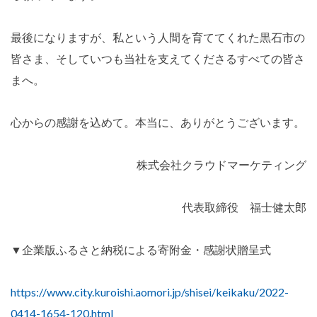
最後になりますが、私という人間を育ててくれた黒石市の
皆さま、そしていつも当社を支えてくださるすべての皆さ
まへ。
心からの感謝を込めて。本当に、ありがとうございます。
株式会社クラウドマーケティング
代表取締役 福士健太郎
▼企業版ふるさと納税による寄附金・感謝状贈呈式
https://www.city.kuroishi.aomori.jp/shisei/keikaku/2022-
0414-1654-120.html