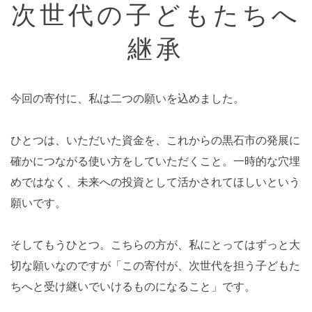
次世代の子どもたちへ
継承
今回の寄付に、私は二つの願いを込めました。
ひとつは、いただいた資金を、これからの黒石市の発展に
確かにつながる使い方をしていただくこと。一時的な穴埋
めではなく、未来への投資として活かされてほしいという
願いです。
そしてもうひとつ。こちらの方が、私にとってはずっと大
切な願いなのですが「この寄付が、次世代を担う子どもた
ちへと受け継いでいけるものになること」です。