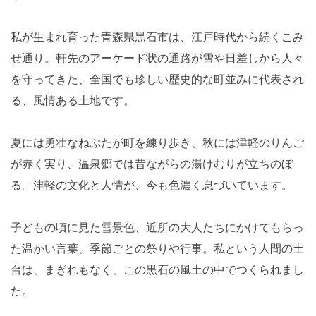
私が生まれ育った青森県黒石市は、江戸時代から続くこみ
せ通り。軒先のアーケード状の通路が雪や日差しから人々
を守ってきた、全国でも珍しい歴史的な町並みに代表され
る、風情ある土地です。
夏には勇壮なねぷたが町を練り歩き、秋には津軽のりんご
が赤く実り、温泉郷では昔ながらの湯けむりが立ちのぼ
る。津軽の文化と人情が、今も色濃く息づいています。
子どもの頃に見た雪景色、近所の大人たちにかけてもらっ
た温かい言葉、季節ごとの祭りや行事。私という人間の土
台は、まぎれもなく、この黒石の風土の中でつくられまし
た。